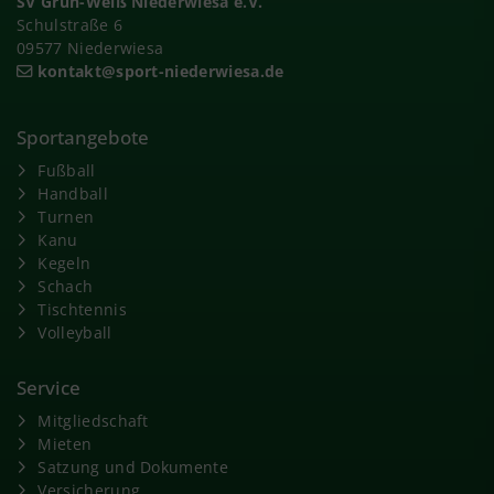
SV Grün-Weiß Niederwiesa e.V.
Schulstraße 6
09577 Niederwiesa
kontakt@sport-niederwiesa.de
Sportangebote
Fußball
Handball
Turnen
Kanu
Kegeln
Schach
Tischtennis
Volleyball
Service
Mitgliedschaft
Mieten
Satzung und Dokumente
Versicherung